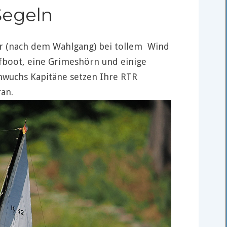
Segeln
er (nach dem Wahlgang) bei tollem Wind
fboot, eine Grimeshörn und einige
hwuchs Kapitäne setzen Ihre RTR
ran.