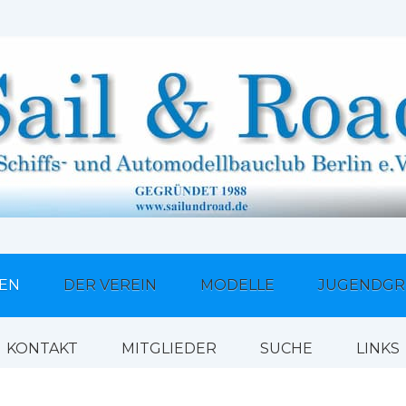
TEN
DER VEREIN
MODELLE
JUGENDGR
KONTAKT
MITGLIEDER
SUCHE
LINKS