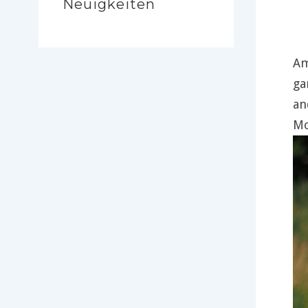
Neuigkeiten
Am
ga
an
Mo