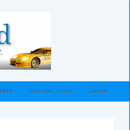
UPPE
TIPPS UND TRICKS
GALERIE