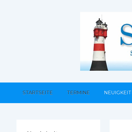
STARTSEITE
TERMINE
NEUIGKEI