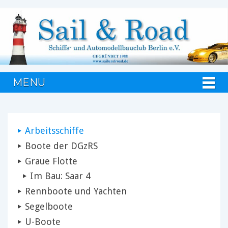
MENU
Arbeitsschiffe
Boote der DGzRS
Graue Flotte
Im Bau: Saar 4
Rennboote und Yachten
Segelboote
U-Boote