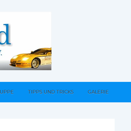
UPPE
TIPPS UND TRICKS
GALERIE