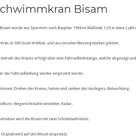
Schwimmkran Bisam
 Bisam wurde aus Sperrholz nach Bauplan 1994 im Maßstab 1:25 in etwa 2 jähri
 Kran ist 360 Grad drehbar, und aus einzelen Messingstücken gelötet.
 Antrieb des Kranes erfolgt über eine Fahrradlenkstange, welche abgesägt und 
er der Fahrradlenkung wieder eingesetzt wurde.
ktionen: Drehen des Kranes, heben und senken des Auslegers, Beleuchtung,
elhorn, Wegerechtstafel einstellen, Radar.
etrieben wird die Bisam mit zwei Schottelantrieben.
 Orginal wird auf der Mosel eingestezt.