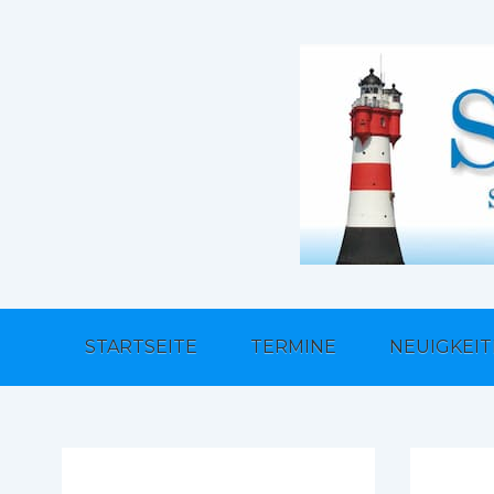
STARTSEITE
TERMINE
NEUIGKEI