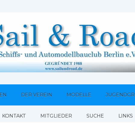
TEN
DER VEREIN
MODELLE
JUGENDGR
KONTAKT
MITGLIEDER
SUCHE
LINKS