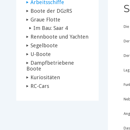
Arbeitsschiffe
Boote der DGzRS
Graue Flotte
Die
Im Bau: Saar 4
Rennboote und Yachten
Der
Segelboote
U-Boote
Der
Dampfbetriebene
Boote
Lag
Kuriositäten
Fun
RC-Cars
Neb
Ang
Das