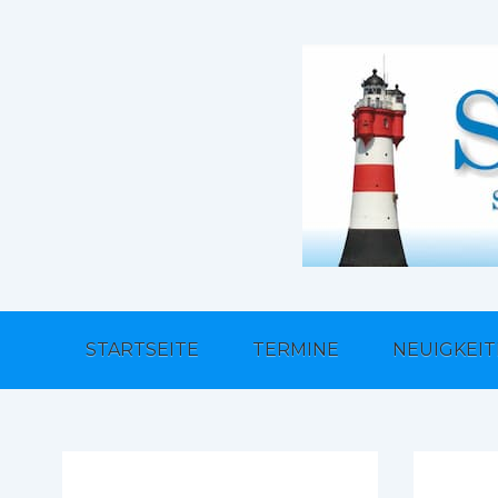
STARTSEITE
TERMINE
NEUIGKEI