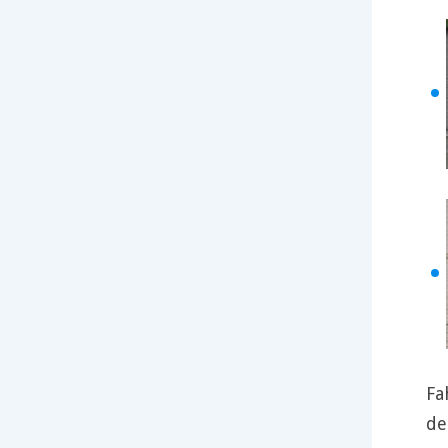
Fa
de