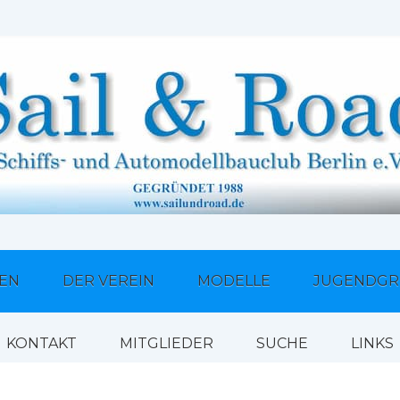
TEN
DER VEREIN
MODELLE
JUGENDGR
KONTAKT
MITGLIEDER
SUCHE
LINKS