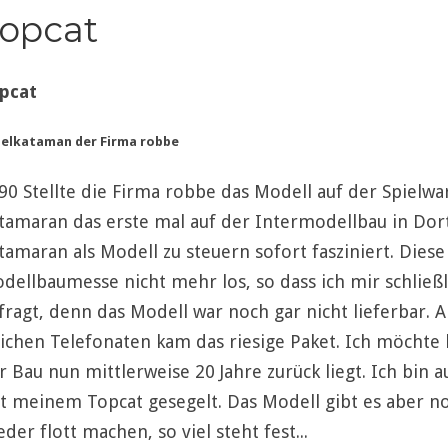
opcat
pcat
elkataman der Firma robbe
90 Stellte die Firma robbe das Modell auf der Spielw
tamaran das erste mal auf der Intermodellbau in Do
tamaran als Modell zu steuern sofort fasziniert. Diese
dellbaumesse nicht mehr los, so dass ich mir schließl
fragt, denn das Modell war noch gar nicht lieferbar.
lichen Telefonaten kam das riesige Paket. Ich möchte 
r Bau nun mittlerweise 20 Jahre zurück liegt. Ich bin 
t meinem Topcat gesegelt. Das Modell gibt es aber n
eder flott machen, so viel steht fest...