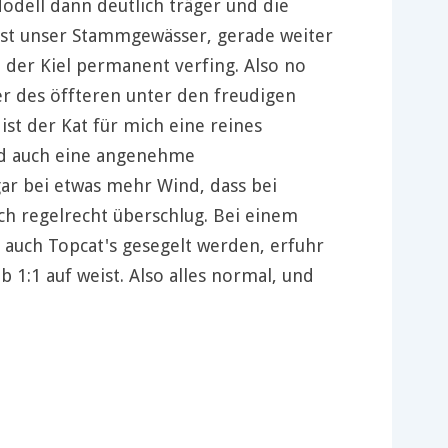
Modell dann deutlich träger und die
st unser Stammgewässer, gerade weiter
 der Kiel permanent verfing. Also no
er des öffteren unter den freudigen
st der Kat für mich eine reines
d auch eine angenehme
ar bei etwas mehr Wind, dass bei
ch regelrecht überschlug. Bei einem
 auch Topcat's gesegelt werden, erfuhr
 1:1 auf weist. Also alles normal, und