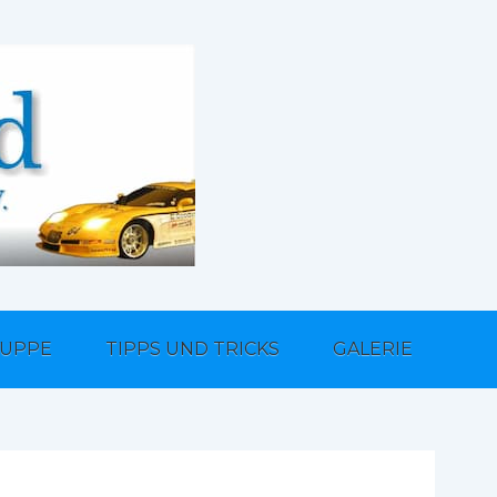
UPPE
TIPPS UND TRICKS
GALERIE