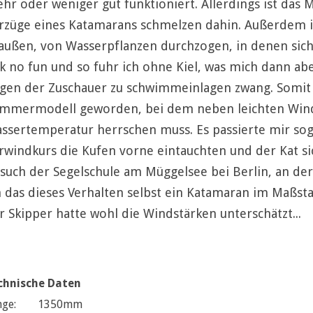
hr oder weniger gut funktioniert. Allerdings ist das 
rzüge eines Katamarans schmelzen dahin. Außerdem i
außen, von Wasserpflanzen durchzogen, in denen sich
sk no fun und so fuhr ich ohne Kiel, was mich dann ab
gen der Zuschauer zu schwimmeinlagen zwang. Somit i
mmermodell geworden, bei dem neben leichten Win
ssertemperatur herrschen muss. Es passierte mir sog
rwindkurs die Kufen vorne eintauchten und der Kat si
such der Segelschule am Müggelsee bei Berlin, an der
h das dieses Verhalten selbst ein Katamaran im Maßstab
r Skipper hatte wohl die Windstärken unterschätzt...
chnische Daten
nge:
1350mm