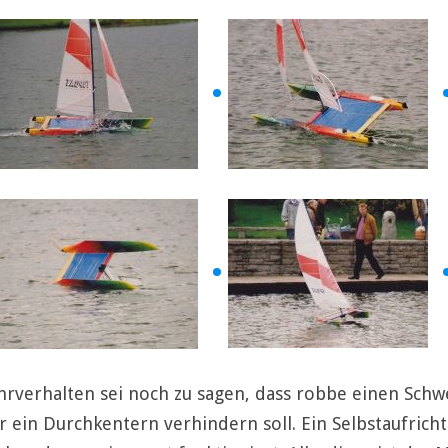
hrverhalten sei noch zu sagen, dass robbe einen Sch
r ein Durchkentern verhindern soll. Ein Selbstaufric