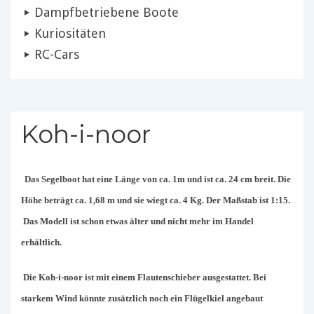
Dampfbetriebene Boote
Kuriositäten
RC-Cars
Koh-i-noor
Das Segelboot hat eine Länge von ca. 1m und ist ca. 24 cm breit. Die
Höhe beträgt ca. 1,68 m und sie wiegt ca. 4 Kg. Der Maßstab ist 1:15.
Das Modell ist schon etwas älter und nicht mehr im Handel
erhältlich.
Die Koh-i-noor ist mit einem Flautenschieber ausgestattet. Bei
starkem Wind könnte zusätzlich noch ein Flügelkiel angebaut