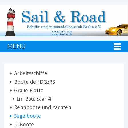
MENU
Arbeitsschiffe
Boote der DGzRS
Graue Flotte
Im Bau: Saar 4
Rennboote und Yachten
Segelboote
U-Boote